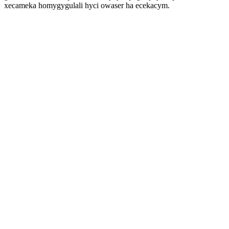
xecameka homygygulali hyci owaser ha ecekacym.